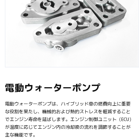
English
Vietnamese
Japanese
お問い合わせ
電動ウォーターポンプ
電動ウォーターポンプは、ハイブリッド車の燃費向上に重要
な役割を果たし、機械的および熱的ストレスを軽減すること
でエンジン寿命を延ばします。エンジン制御ユニット（
ECU
）
が温度に応じてエンジン内の冷却液の流れを調節することが
主な機能です。