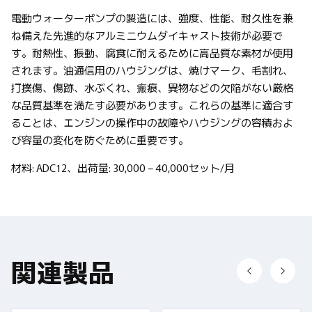
電動ウォーターポンプの製造には、強度、性能、耐久性を兼
ね備えた先進的なアルミニウムダイキャスト技術が必要で
す。耐熱性、振動、腐食に耐えるために高品質な素材が使用
されます。油通信用のハウジングは、焼けマーク、毛割れ、
打撲傷、傷跡、水ぶくれ、瘢痕、異物などの欠陥がない厳格
な品質基準を満たす必要があります。これらの基準に適合す
ることは、エンジンの操作中の故障やハウジングの容積およ
び容量の変化を防ぐために重要です。
材料
: ADC12
、出荷量
: 30,000 – 40,000
セット
/
月
関連製品